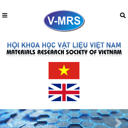
Previous
Next