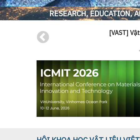
RESEARCH, EDUCATION, A
”
[VAST] Vật