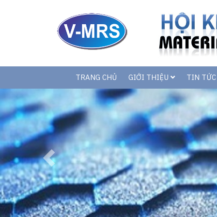
TRANG CHỦ
GIỚI THIỆU
TIN TỨ
Previous