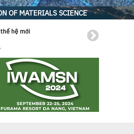
ON OF MATERIALS SCIENCE
 thế hệ mới