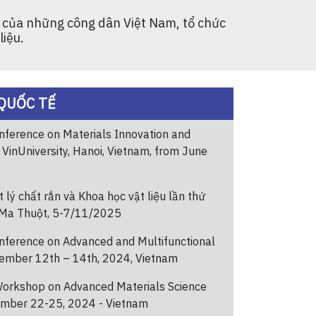
n của những công dân Việt Nam, tổ chức
liệu.
QUỐC TẾ
nference on Materials Innovation and
VinUniversity, Hanoi, Vietnam, from June
 lý chất rắn và Khoa học vật liệu lần thứ
 Ma Thuột, 5-7/11/2025
nference on Advanced and Multifunctional
ember 12th – 14th, 2024, Vietnam
Workshop on Advanced Materials Science
ember 22-25, 2024 - Vietnam