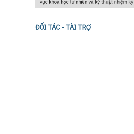
vực khoa học tự nhiên và kỹ thuật nhiệm 
ĐỐI TÁC - TÀI TRỢ