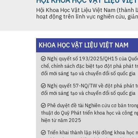
HỘI KHOA HỌC VẬT LIỆU VIỆ
Hội Khoa Học Vật Liệu Việt Nam (thành 
hoạt động trên lĩnh vực nghiên cứu, giản
KHOA HỌC VẬT LIỆU VIỆT NAM
Nghị quyết số 193/2025/QH15 của Quốc 
chế, chính sách đặc biệt tạo đột phá phát t
đổi mới sáng tạo và chuyển đổi số quốc gia
Nghị quyết 57-NQ/TW về đột phá phát tr
đổi mới sáng tạo và chuyển đổi số quốc gia
Phê duyệt đề tài Nghiên cứu cơ bản tron
thuật do Quỹ Phát triển khoa học và công ng
hiện từ năm 2025
Triển khai thành lập Hội đồng khoa học n