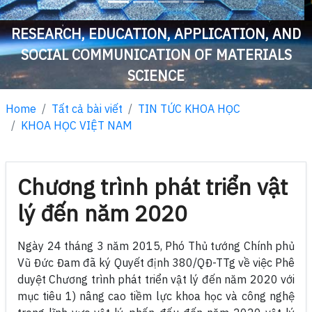
RESEARCH, EDUCATION, APPLICATION, AND
SOCIAL COMMUNICATION OF MATERIALS
SCIENCE
Home
Tất cả bài viết
TIN TỨC KHOA HỌC
KHOA HỌC VIỆT NAM
Chương trình phát triển vật
lý đến năm 2020
Ngày 24 tháng 3 năm 2015, Phó Thủ tướng Chính phủ
Vũ Đức Đam đã ký Quyết định 380/QĐ-TTg về việc Phê
duyệt Chương trình phát triển vật lý đến năm 2020 với
mục tiêu 1) nâng cao tiềm lực khoa học và công nghệ