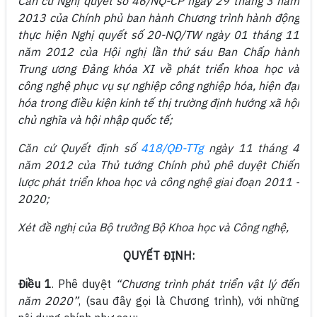
Căn cứ Nghị quyết số 46/NQ-CP ngày 29 tháng 3 năm
2013 của Chính phủ ban hành Chương trình hành động
thực hiện Nghị quyết số 20-NQ/TW ngày 01 tháng 11
năm 2012 của Hội nghị lần thứ sáu Ban Chấp hành
Trung ương Đảng khóa XI về phát triển khoa học và
công nghệ phục vụ sự nghiệp công nghiệp hóa, hiện đại
hóa trong điều kiện kinh tế thị trường định hướng xã hội
chủ nghĩa và hội nhập quốc tế;
Căn cứ Quyết định số
418/QĐ-TTg
ngày 11 tháng 4
năm 2012 của Thủ tướng Chính phủ phê duyệt Chiến
lược phát triển khoa học và công nghệ giai đoạn 2011 -
2020;
Xét đề nghị của Bộ trưởng Bộ Khoa học và Công nghệ,
QUYẾT ĐỊNH:
Điều 1
. Phê duyệt
“Chương trình phát triển vật lý đến
năm 2020”
, (sau đây gọi là Chương trình), với những