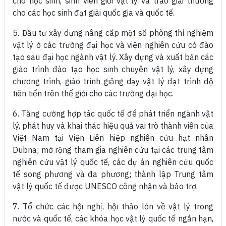
cho học sinh, sinh viên giỏi vật lý và trao giải thưởng
cho các học sinh đạt giải quốc gia và quốc tế.
5. Đầu tư xây dựng nâng cấp một số phòng thí nghiệm
vật lý ở các trường đại học và viện nghiên cứu có đào
tạo sau đại học ngành vật lý. Xây dựng và xuất bản các
giáo trình đào tạo học sinh chuyên vật lý, xây dựng
chương trình, giáo trình giảng dạy vật lý đạt trình độ
tiên tiến trên thế giới cho các trường đại học.
6. Tăng cường hợp tác quốc tế để phát triển ngành vật
lý, phát huy và khai thác hiệu quả vai trò thành viên của
Việt Nam tại Viện Liên hiệp nghiên cứu hạt nhân
Dubna; mở rộng tham gia nghiên cứu tại các trung tâm
nghiên cứu vật lý quốc tế, các dự án nghiên cứu quốc
tế song phương và đa phương; thành lập Trung tâm
vật lý quốc tế được UNESCO công nhận và bảo trợ.
7. Tổ chức các hội nghị, hội thảo lớn về vật lý trong
nước và quốc tế, các khóa học vật lý quốc tế ngắn hạn,