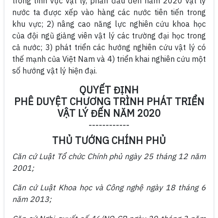
trong lĩnh vực vật lý, phấn đấu đến năm 2020 vật lý
nước ta được xếp vào hàng các nước tiên tiến trong
khu vực; 2) nâng cao năng lực nghiên cứu khoa học
của đội ngũ giảng viên vật lý các trường đại học trong
cả nước; 3) phát triển các hướng nghiên cứu vật lý có
thế mạnh của Việt Nam và 4) triển khai nghiên cứu một
số hướng vật lý hiện đại.
QUYẾT ĐỊNH
PHÊ DUYỆT CHƯƠNG TRÌNH PHÁT TRIỂN
VẬT LÝ ĐẾN NĂM 2020
------------
THỦ TƯỚNG CHÍNH PHỦ
Căn cứ Luật Tổ chức Chính phủ ngày 25 tháng 12 năm
2001;
Căn cứ Luật Khoa học và Công nghệ ngày 18 tháng 6
năm 2013;