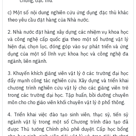
chủng, đặc thù.
c) Một số nội dung nghiên cứu ứng dụng đặc thù khác
theo yêu cầu đặt hàng của Nhà nước.
2. Nhà nước đặt hàng xây dựng các nhiệm vụ khoa học
và công nghệ cấp quốc gia theo một số hướng vật lý
hiện đại, chọn lọc, đóng góp vào sự phát triển và ứng
dụng của một số lĩnh vực khoa học và công nghệ đa
ngành, liên ngành.
3. Khuyến khích giảng viên vật lý ở các trường đại học
đẩy mạnh công tác nghiên cứu. Xây dựng và triển khai
chương trình nghiên cứu vật lý cho các giảng viên trẻ
trong các trường đại học. Tập huấn, bồi dưỡng chuyên
môn cho cho giáo viên khối chuyên vật lý ở phổ thông.
4. Triển khai việc đào tạo sinh viên, thạc sỹ, tiến sỹ
ngành vật lý trong một số Chương trình đào tạo đã
được Thủ tướng Chính phủ phê duyệt. Cấp học bổng