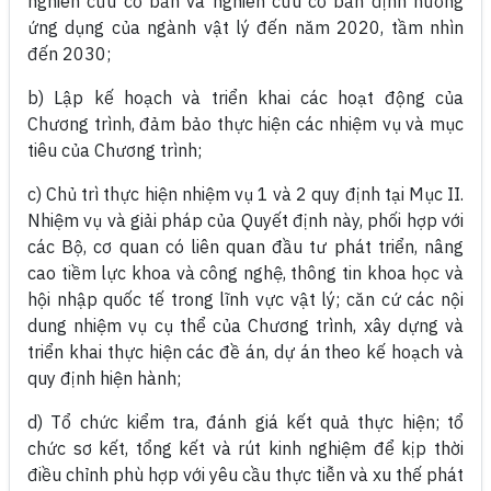
nghiên cứu cơ bản và nghiên cứu cơ bản định hướng
ứng dụng của ngành vật lý đến năm 2020, tầm nhìn
đến 2030;
b) Lập kế hoạch và triển khai các hoạt động của
Chương trình, đảm bảo thực hiện các nhiệm vụ và mục
tiêu của Chương trình;
c) Chủ trì thực hiện nhiệm vụ 1 và 2 quy định tại Mục II.
Nhiệm vụ và giải pháp của Quyết định này, phối hợp với
các Bộ, cơ quan có liên quan đầu tư phát triển, nâng
cao tiềm lực khoa và công nghệ, thông tin khoa học và
hội nhập quốc tế trong lĩnh vực vật lý; căn cứ các nội
dung nhiệm vụ cụ thể của Chương trình, xây dựng và
triển khai thực hiện các đề án, dự án theo kế hoạch và
quy định hiện hành;
d) Tổ chức kiểm tra, đánh giá kết quả thực hiện; tổ
chức sơ kết, tổng kết và rút kinh nghiệm để kịp thời
điều chỉnh phù hợp với yêu cầu thực tiễn và xu thế phát