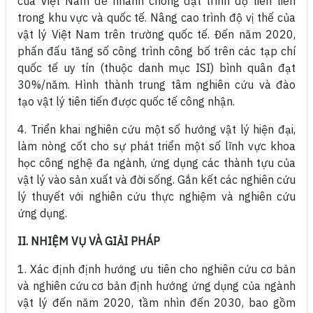
của Việt Nam để nhanh chóng đạt trình độ tiên tiến
trong khu vực và quốc tế. Nâng cao trình độ vị thế của
vật lý Việt Nam trên trường quốc tế. Đến năm 2020,
phấn đấu tăng số công trình công bố trên các tạp chí
quốc tế uy tín (thuộc danh mục ISI) bình quân đạt
30%/năm. Hình thành trung tâm nghiên cứu và đào
tạo vật lý tiên tiến được quốc tế công nhận.
4. Triển khai nghiên cứu một số hướng vật lý hiện đại,
làm nòng cốt cho sự phát triển một số lĩnh vực khoa
học công nghệ đa ngành, ứng dụng các thành tựu của
vật lý vào sản xuất và đời sống. Gắn kết các nghiên cứu
lý thuyết với nghiên cứu thực nghiệm và nghiên cứu
ứng dụng.
II. NHIỆM VỤ VÀ GIẢI PHÁP
1. Xác định định hướng ưu tiên cho nghiên cứu cơ bản
và nghiên cứu cơ bản định hướng ứng dụng của ngành
vật lý đến năm 2020, tầm nhìn đến 2030, bao gồm