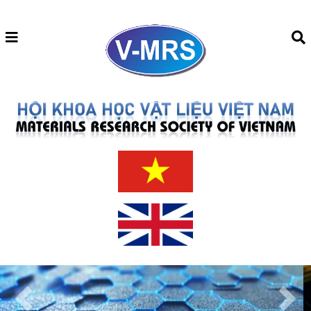
Previous
Next