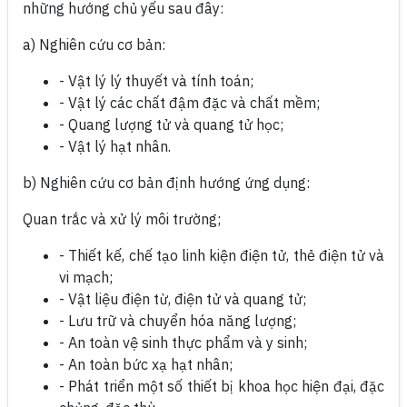
những hướng chủ yếu sau đây:
a) Nghiên cứu cơ bản:
- Vật lý lý thuyết và tính toán;
- Vật lý các chất đậm đặc và chất mềm;
- Quang lượng tử và quang tử học;
- Vật lý hạt nhân.
b) Nghiên cứu cơ bản định hướng ứng dụng:
Quan trắc và xử lý môi trường;
- Thiết kế, chế tạo linh kiện điện tử, thẻ điện tử và
vi mạch;
- Vật liệu điện từ, điện tử và quang tử;
- Lưu trữ và chuyển hóa năng lượng;
- An toàn vệ sinh thực phẩm và y sinh;
- An toàn bức xạ hạt nhân;
- Phát triển một số thiết bị khoa học hiện đại, đặc