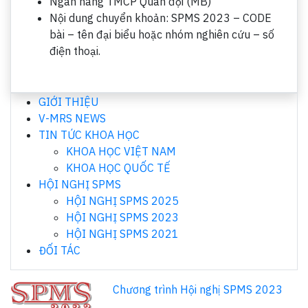
Ngân hàng TMCP Quân đội (MB)
Nội dung chuyển khoản: SPMS 2023 – CODE
bài – tên đại biểu hoặc nhóm nghiên cứu – số
điện thoại.
GIỚI THIỆU
V-MRS NEWS
TIN TỨC KHOA HỌC
KHOA HỌC VIỆT NAM
KHOA HỌC QUỐC TẾ
HỘI NGHỊ SPMS
HỘI NGHỊ SPMS 2025
HỘI NGHỊ SPMS 2023
HỘI NGHỊ SPMS 2021
ĐỐI TÁC
Chương trình Hội nghị SPMS 2023