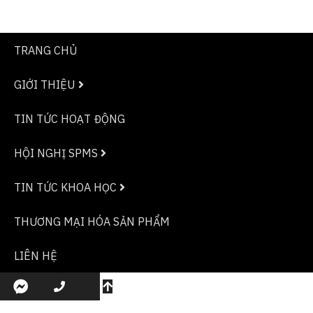
TRANG CHỦ
GIỚI THIỆU
TIN TỨC HOẠT ĐỘNG
HỘI NGHỊ SPMS
TIN TỨC KHOA HỌC
THƯƠNG MẠI HÓA SẢN PHẨM
LIÊN HỆ