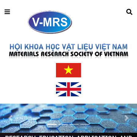
Previous
Next