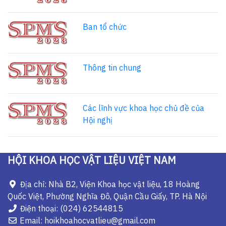
Ban tổ chức
Thông tin chung
Các lĩnh vực khoa học chủ đề của
Hội nghị
HỘI KHOA HỌC VẬT LIỆU VIỆT NAM
Địa chỉ: Nhà B2, Viện Khoa học vật liệu, 18 Hoàng
Quốc Việt, Phường Nghĩa Đô, Quận Cầu Giấy, TP. Hà Nội
Điện thoại: (024) 62544815
Email: hoikhoahocvatlieu@gmail.com