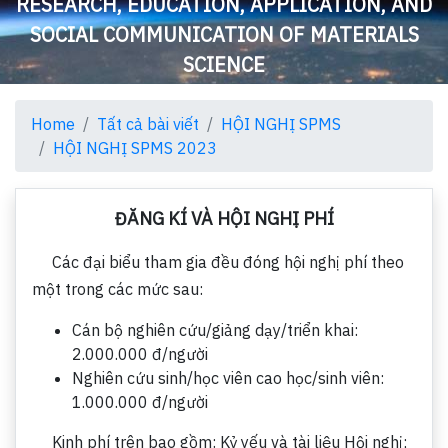
RESEARCH, EDUCATION, APPLICATION, AND
SOCIAL COMMUNICATION OF MATERIALS
SCIENCE
Home
Tất cả bài viết
HỘI NGHỊ SPMS
HỘI NGHỊ SPMS 2023
ĐĂNG KÍ VÀ HỘI NGHỊ PHÍ
Các đại biểu tham gia đều đóng hội nghị phí theo
một trong các mức sau:
Cán bộ nghiên cứu/giảng dạy/triển khai:
2.000.000 đ/người
Nghiên cứu sinh/học viên cao học/sinh viên:
1.000.000 đ/người
Kinh phí trên bao gồm: Kỷ yếu và tài liệu Hội nghị;