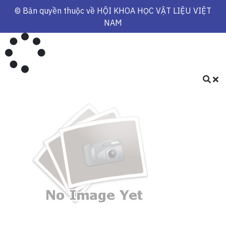
© Bản quyền thuộc về
HỘI KHOA HỌC VẬT LIỆU VIỆT
NAM