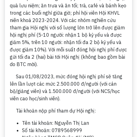
quà lưu niệm; ăn trưa và ăn tối; trà, café và bánh kẹo
trong các buổi nghỉ giữa giờ; phí hội viên Hội KHVL
niên khoá 2023-2024. Với các nhóm nghiên cứu
tham gia Hội nghị với số lượng lớn trở lên được giảm
hội nghị phí (5-10 người: nhận 1 bộ kỷ yếu và được
giảm 5%, trên 10 người: nhận tối đa 2 bộ kỷ yếu và
được giảm 10%). Với mỗi suất đóng hội nghị phí được
gửi tối đa 2 (hai) bài tới Hội nghị (không bao gồm bài
do BTC mời).
Sau 01/08/2023, mức đóng hội nghị phí sẽ tăng
lên lần lượt các mức 2.500.000 đ/người (với cán
bộ/giảng viên) và 1.500.000 đ/người (với NCS/học
viên cao học/sinh viên).
Tài khoản nộp phí tham dự Hội nghị:
Tên tài khoản: Nguyễn Thị Lan
Số tài khoản: 0789568999