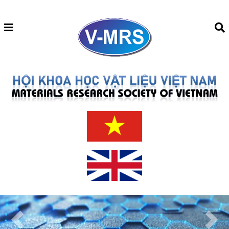
Previous
Next