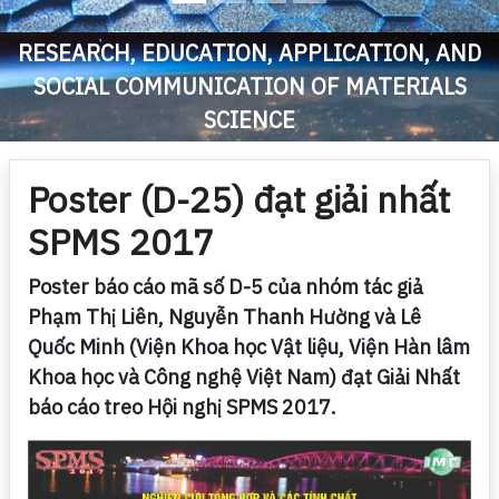
RESEARCH, EDUCATION, APPLICATION, AND
SOCIAL COMMUNICATION OF MATERIALS
SCIENCE
Poster (D-25) đạt giải nhất
SPMS 2017
Poster báo cáo mã số D-5 của nhóm tác giả
Phạm Thị Liên, Nguyễn Thanh Hường và Lê
Quốc Minh (Viện Khoa học Vật liệu, Viện Hàn lâm
Khoa học và Công nghệ Việt Nam) đạt Giải Nhất
báo cáo treo Hội nghị SPMS 2017.