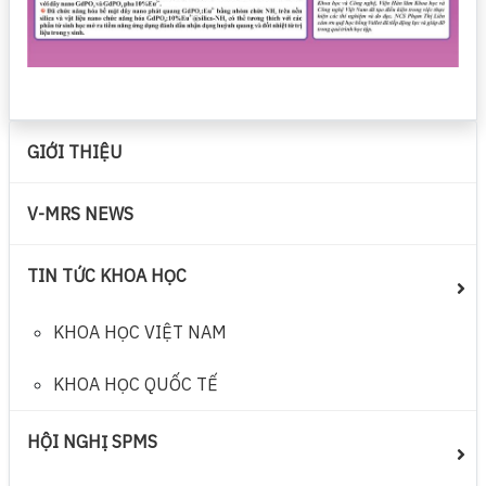
GIỚI THIỆU
V-MRS NEWS
TIN TỨC KHOA HỌC
KHOA HỌC VIỆT NAM
KHOA HỌC QUỐC TẾ
HỘI NGHỊ SPMS