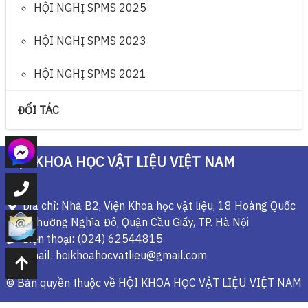
HỘI NGHỊ SPMS 2025
HỘI NGHỊ SPMS 2023
HỘI NGHỊ SPMS 2021
ĐỐI TÁC
HỘI KHOA HỌC VẬT LIỆU VIỆT NAM
Địa chỉ: Nhà B2, Viện Khoa học vật liệu, 18 Hoàng Quốc
Việt, Phường Nghĩa Đô, Quận Cầu Giấy, TP. Hà Nội
Điện thoại: (024) 62544815
Email: hoikhoahocvatlieu@gmail.com
© Bản quyền thuộc về
HỘI KHOA HỌC VẬT LIỆU VIỆT NAM