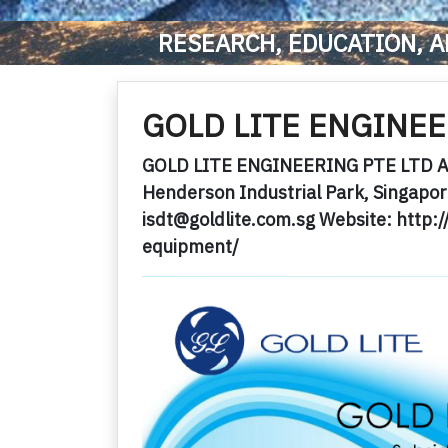
RESEARCH, EDUCATION, A
GOLD LITE ENGINEE
GOLD LITE ENGINEERING PTE LTD A
Henderson Industrial Park, Singapo
isdt@goldlite.com.sg Website: http:/
equipment/