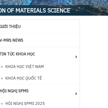
ON OF MATERIALS SCIENCE
GIỚI THIỆU
V-MRS NEWS
TIN TỨC KHOA HỌC
KHOA HỌC VIỆT NAM
KHOA HỌC QUỐC TẾ
HỘI NGHỊ SPMS
HỘI NGHỊ SPMS 2025