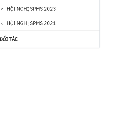
HỘI NGHỊ SPMS 2023
HỘI NGHỊ SPMS 2021
ĐỐI TÁC