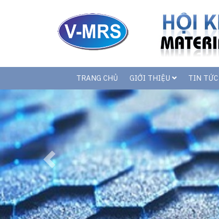
TRANG CHỦ
GIỚI THIỆU
TIN TỨ
Previous