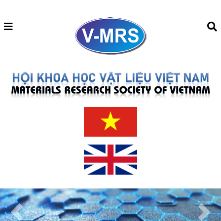
Previous
Next